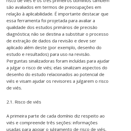
risco de viés e os três primeiros domínios também
são avaliados em termos de preocupações em
relação à aplicabilidade. É importante destacar que
essa ferramenta foi projetada para avaliar a
qualidade dos estudos primários de precisão
diagnóstica; não se destina a substituir o processo
de extração de dados da revisão e deve ser
aplicado além deste (por exemplo, desenho do
estudo e resultados) para uso na revisão.
Perguntas sinalizadoras foram incluídas para ajudar
a julgar o risco de viés; elas sinalizam aspectos do
desenho do estudo relacionados ao potencial de
viés e visam ajudar os revisores a julgarem o risco
de viés.
2.1. Risco de viés
A primeira parte de cada domínio diz respeito ao
viés e compreende três seções: informações
usadas para apoiar o julgamento de risco de viés,