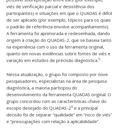
viés de verificação parcial e desistência dos
participantes) e situações em que o QUADAS é difícil
de ser aplicado (por exemplo, tópicos para os quais
o padrão de referência envolve acompanhamento).
A ferramenta foi aprimorada e redesenhada, dando
origem à criação do QUADAS-2, que se baseia tanto
na experiência com o uso da ferramenta original,
quanto em novas evidências sobre fontes de viés e
5
variação em estudos de precisão diagnóstica.
Nessa atualização, o grupo foi composto por nove
pesquisadores, especialistas na área de pesquisa
diagnóstica, a maioria participou do
desenvolvimento da ferramenta QUADAS original. O
grupo concordou com as características-chave do
5
escopo desejado do QUADAS-2
e a principal
decisão foi de separar “qualidade” em “risco de viés”
e “preocupações com relação à aplicabilidade”.