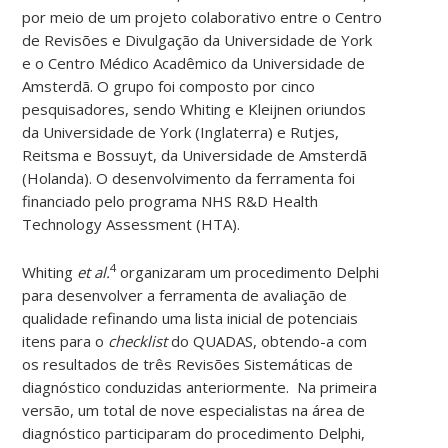
por meio de um projeto colaborativo entre o Centro
de Revisões e Divulgação da Universidade de York
e o Centro Médico Acadêmico da Universidade de
Amsterdã. O grupo foi composto por cinco
pesquisadores, sendo Whiting e Kleijnen oriundos
da Universidade de York (Inglaterra) e Rutjes,
Reitsma e Bossuyt, da Universidade de Amsterdã
(Holanda). O desenvolvimento da ferramenta foi
financiado pelo programa NHS R&D Health
Technology Assessment (HTA).
4
Whiting
et al.
organizaram um procedimento Delphi
para desenvolver a ferramenta de avaliação de
qualidade refinando uma lista inicial de potenciais
itens para o
checklist
do QUADAS, obtendo-a com
os resultados de três Revisões Sistemáticas de
diagnóstico conduzidas anteriormente. Na primeira
versão, um total de nove especialistas na área de
diagnóstico participaram do procedimento Delphi,