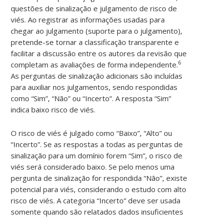
questões de sinalização e julgamento de risco de
viés. Ao registrar as informações usadas para
chegar ao julgamento (suporte para o julgamento),
pretende-se tornar a classificação transparente e
facilitar a discussão entre os autores da revisão que
6
completam as avaliações de forma independente.
As perguntas de sinalização adicionais são incluídas
para auxiliar nos julgamentos, sendo respondidas
como “Sim”, “Não” ou “Incerto”. A resposta “Sim”
indica baixo risco de viés.
O risco de viés é julgado como “Baixo”, “Alto” ou
“Incerto”. Se as respostas a todas as perguntas de
sinalização para um domínio forem “Sim”, o risco de
viés será considerado baixo. Se pelo menos uma
pergunta de sinalização for respondida “Não”, existe
potencial para viés, considerando o estudo com alto
risco de viés. A categoria “Incerto” deve ser usada
somente quando são relatados dados insuficientes