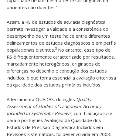
capacidade de um mesmo teste ser negativo em
2
pacientes não doentes.
Assim, a RS de estudos de acurácia diagnóstica
permite investigar a validade e a consistência do
desempenho de um teste índice entre diferentes
delineamentos de estudos diagnósticos e em perfis
3
populacionais distintos.
No entanto, esse tipo de
RS é frequentemente caracterizado por resultados,
marcadamente heterogêneos, originados de
diferenças no desenho e condução dos estudos
incluídos, o que torna essencial a avaliação criteriosa
da qualidade dos estudos primários incluídos.
A ferramenta QUADAS, do inglês
Quality
Assessment of Studies of Diagnostic Accuracy
Included in Systematic Reviews
, com tradução livre
para o português Avaliação da Qualidade dos
Estudos de Precisão Diagnóstica Incluídos em
Revisões Sistemáticas, foi desenvolvida em 2003,