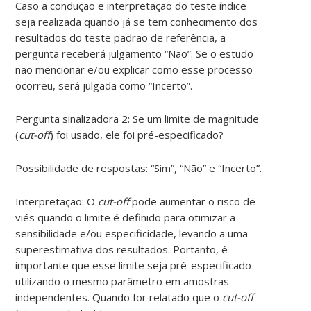
Caso a condução e interpretação do teste índice
seja realizada quando já se tem conhecimento dos
resultados do teste padrão de referência, a
pergunta receberá julgamento “Não”. Se o estudo
não mencionar e/ou explicar como esse processo
ocorreu, será julgada como “Incerto”.
Pergunta sinalizadora 2: Se um limite de magnitude
(
cut-off
) foi usado, ele foi pré-especificado?
Possibilidade de respostas: “Sim”, “Não” e “Incerto”.
Interpretação: O
cut-off
pode aumentar o risco de
viés quando o limite é definido para otimizar a
sensibilidade e/ou especificidade, levando a uma
superestimativa dos resultados. Portanto, é
importante que esse limite seja pré-especificado
utilizando o mesmo parâmetro em amostras
independentes. Quando for relatado que o
cut-off