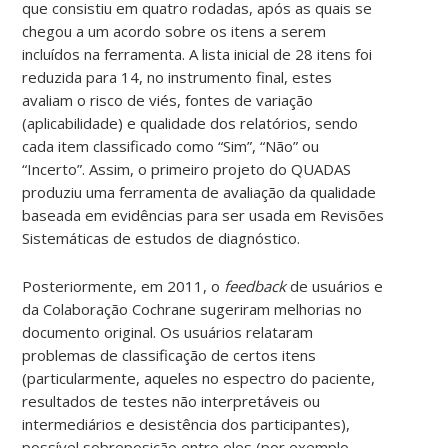
que consistiu em quatro rodadas, após as quais se
chegou a um acordo sobre os itens a serem
incluídos na ferramenta. A lista inicial de 28 itens foi
reduzida para 14, no instrumento final, estes
avaliam o risco de viés, fontes de variação
(aplicabilidade) e qualidade dos relatórios, sendo
cada item classificado como “Sim”, “Não” ou
“Incerto”. Assim, o primeiro projeto do QUADAS
produziu uma ferramenta de avaliação da qualidade
baseada em evidências para ser usada em Revisões
Sistemáticas de estudos de diagnóstico.
Posteriormente, em 2011, o
feedback
de usuários e
da Colaboração Cochrane sugeriram melhorias no
documento original. Os usuários relataram
problemas de classificação de certos itens
(particularmente, aqueles no espectro do paciente,
resultados de testes não interpretáveis ou
intermediários e desistência dos participantes),
possível sobreposição entre eles (por exemplo,