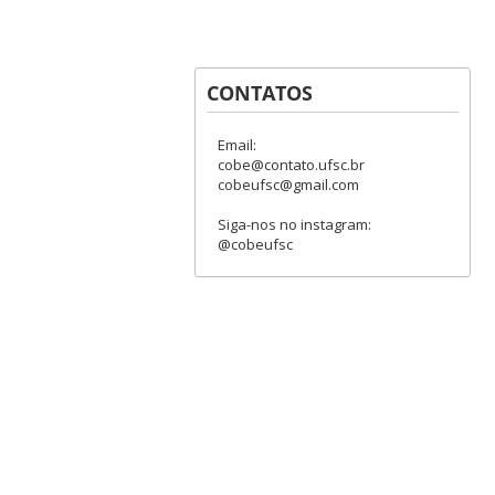
CONTATOS
Email:
cobe@contato.ufsc.br
cobeufsc@gmail.com
Siga-nos no instagram:
@cobeufsc