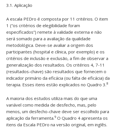
3.1. Aplicação
A escala PEDro é composta por 11 critérios. O item
1 (“os critérios de elegibilidade foram
especificados”) remete à validade externa e não
será somado para a avaliação da qualidade
metodológica. Deve-se avaliar a origem dos
participantes (hospital e clínica, por exemplo) e os
critérios de inclusão e exclusão, a fim de observar a
generalização dos resultados. Os critérios 4, 7-11
(resultados-chave) são resultados que fornecem o
indicador primário da eficácia (ou falta de eficácia) da
8
terapia. Esses itens estão explicados no Quadro 3.
A maioria dos estudos utiliza mais do que uma
variável como medida de desfecho, mas, pelo
menos, um desfecho-chave deve ser escolhido para
9
aplicação da ferramenta.
O Quadro 4 apresenta os
itens da Escala PEDro na versão original, em inglês.