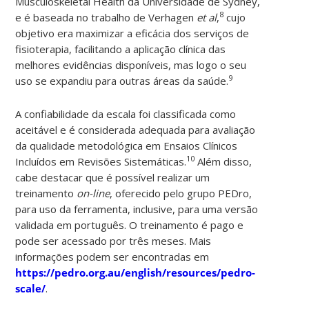
Musculoskeletal Health da Universidade de Sydney,
8
e é baseada no trabalho de Verhagen
et al
,
cujo
objetivo era maximizar a eficácia dos serviços de
fisioterapia, facilitando a aplicação clínica das
melhores evidências disponíveis, mas logo o seu
9
uso se expandiu para outras áreas da saúde.
A confiabilidade da escala foi classificada como
aceitável e é considerada adequada para avaliação
da qualidade metodológica em Ensaios Clínicos
10
Incluídos em Revisões Sistemáticas.
Além disso,
cabe destacar que é possível realizar um
treinamento
on-line
, oferecido pelo grupo PEDro,
para uso da ferramenta, inclusive, para uma versão
validada em português. O treinamento é pago e
pode ser acessado por três meses. Mais
informações podem ser encontradas em
https://pedro.org.au/english/resources/pedro-
scale/
.