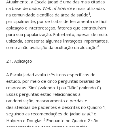
Atualmente, a Escala Jadad é uma das mais citadas
na base de dados
Web of Science
e mais utilizadas
1
na comunidade científica da área da saúde
,
principalmente, por se tratar de ferramenta de fácil
aplicação e interpretação, fatores que contribuíram
para sua popularização. Entretanto, apesar de muito
utilizada, apresenta algumas limitações importantes,
4
como a não avaliação da ocultação da alocação.
2.1. Aplicação
A Escala Jadad avalia três itens específicos do
estudo, por meio de cinco perguntas binárias de
respostas “Sim” (valendo 1) ou “Não” (valendo 0).
Essas perguntas estão relacionadas à
randomização, mascaramento e perdas e
desistências de pacientes e descritas no Quadro 1,
seguindo as recomendações de Jadad
et al.
e
3
5
Halpern e Douglas.
Enquanto no Quadro 2 são
apresentados os itens originais em inglês.