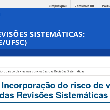
Simplifique!
Comunica BR
Parti
EVISÕES SISTEMÁTICAS:
E/UFSC)
ão do risco de viés nas conclusões das Revisões Sistemáticas
 Incorporação do risco de 
das Revisões Sistemáticas