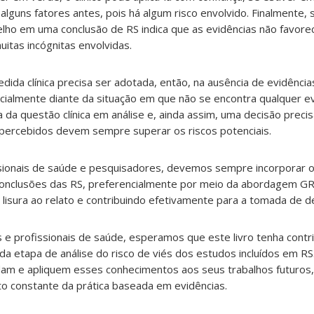
alguns fatores antes, pois há algum risco envolvido. Finalmente, 
elho em uma conclusão de RS indica que as evidências não favo
uitas incógnitas envolvidas.
dida clínica precisa ser adotada, então, na ausência de evidência
cialmente diante da situação em que não se encontra qualquer ev
ca da questão clínica em análise e, ainda assim, uma decisão prec
 percebidos devem sempre superar os riscos potenciais.
ssionais de saúde e pesquisadores, devemos sempre incorporar o
s conclusões das RS, preferencialmente por meio da abordagem G
lisura ao relato e contribuindo efetivamente para a tomada de dec
e profissionais de saúde, esperamos que este livro tenha contr
 da etapa de análise do risco de viés dos estudos incluídos em 
am e apliquem esses conhecimentos aos seus trabalhos futuros,
o constante da prática baseada em evidências.