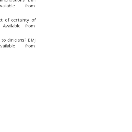
ilable from:
t of certainty of
 Available from:
to clinicians? BMJ
ilable from: