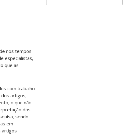
aúde nos tempos
e especialistas,
do que as
ados com trabalho
 dos artigos,
ento, o que não
terpretação dos
squisa, sendo
mas em
 artigos