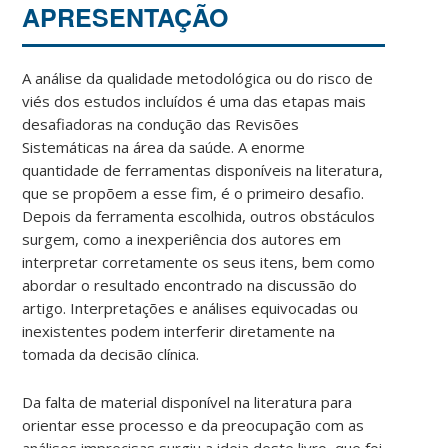
APRESENTAÇÃO
A análise da qualidade metodológica ou do risco de
viés dos estudos incluídos é uma das etapas mais
desafiadoras na condução das Revisões
Sistemáticas na área da saúde. A enorme
quantidade de ferramentas disponíveis na literatura,
que se propõem a esse fim, é o primeiro desafio.
Depois da ferramenta escolhida, outros obstáculos
surgem, como a inexperiência dos autores em
interpretar corretamente os seus itens, bem como
abordar o resultado encontrado na discussão do
artigo. Interpretações e análises equivocadas ou
inexistentes podem interferir diretamente na
tomada da decisão clínica.
Da falta de material disponível na literatura para
orientar esse processo e da preocupação com as
análises imprecisas surgiu a ideia deste livro, que foi