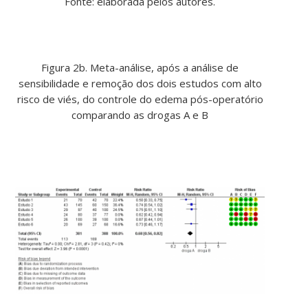
Fonte: elaborada pelos autores.
Figura 2b. Meta-análise, após a análise de
sensibilidade e remoção dos dois estudos com alto
risco de viés, do controle do edema pós-operatório
comparando as drogas A e B