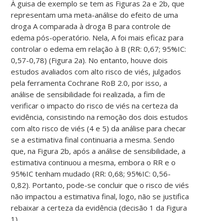
À guisa de exemplo se tem as Figuras 2a e 2b, que
representam uma meta-análise do efeito de uma
droga A comparada à droga B para controle de
edema pós-operatório. Nela, A foi mais eficaz para
controlar o edema em relação à B (RR: 0,67; 95%IC:
0,57-0,78) (Figura 2a). No entanto, houve dois
estudos avaliados com alto risco de viés, julgados
pela ferramenta Cochrane RoB 2.0, por isso, a
análise de sensibilidade foi realizada, a fim de
verificar o impacto do risco de viés na certeza da
evidência, consistindo na remoção dos dois estudos
com alto risco de viés (4 e 5) da análise para checar
se a estimativa final continuaria a mesma. Sendo
que, na Figura 2b, após a análise de sensibilidade, a
estimativa continuou a mesma, embora o RR e o
95%IC tenham mudado (RR: 0,68; 95%IC: 0,56-
0,82). Portanto, pode-se concluir que o risco de viés
não impactou a estimativa final, logo, não se justifica
rebaixar a certeza da evidência (decisão 1 da Figura
1).