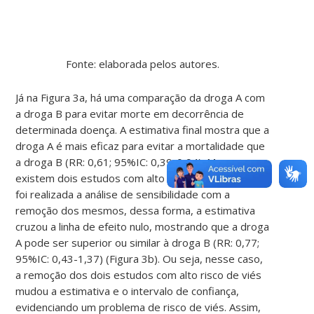
Fonte: elaborada pelos autores.
Já na Figura 3a, há uma comparação da droga A com
a droga B para evitar morte em decorrência de
determinada doença. A estimativa final mostra que a
droga A é mais eficaz para evitar a mortalidade que
a droga B (RR: 0,61; 95%IC: 0,39-0,94). Mas, como
existem dois estudos com alto risco de viés (4 e 5),
foi realizada a análise de sensibilidade com a
remoção dos mesmos, dessa forma, a estimativa
cruzou a linha de efeito nulo, mostrando que a droga
A pode ser superior ou similar à droga B (RR: 0,77;
95%IC: 0,43-1,37) (Figura 3b). Ou seja, nesse caso,
a remoção dos dois estudos com alto risco de viés
mudou a estimativa e o intervalo de confiança,
evidenciando um problema de risco de viés. Assim,