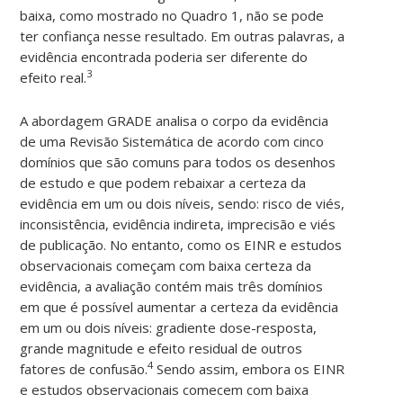
baixa, como mostrado no Quadro 1, não se pode
ter confiança nesse resultado. Em outras palavras, a
evidência encontrada poderia ser diferente do
3
efeito real.
A abordagem GRADE analisa o corpo da evidência
de uma Revisão Sistemática de acordo com cinco
domínios que são comuns para todos os desenhos
de estudo e que podem rebaixar a certeza da
evidência em um ou dois níveis, sendo: risco de viés,
inconsistência, evidência indireta, imprecisão e viés
de publicação. No entanto, como os EINR e estudos
observacionais começam com baixa certeza da
evidência, a avaliação contém mais três domínios
em que é possível aumentar a certeza da evidência
em um ou dois níveis: gradiente dose-resposta,
grande magnitude e efeito residual de outros
4
fatores de confusão.
Sendo assim, embora os EINR
e estudos observacionais comecem com baixa