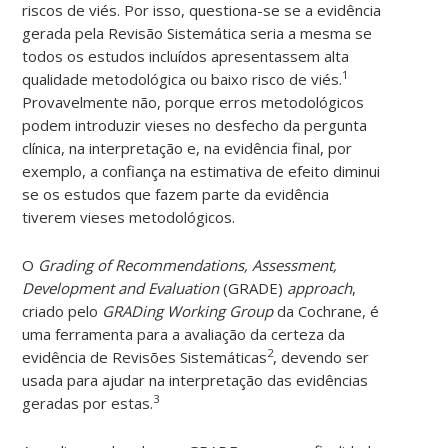
riscos de viés. Por isso, questiona-se se a evidência
gerada pela Revisão Sistemática seria a mesma se
todos os estudos incluídos apresentassem alta
1
qualidade metodológica ou baixo risco de viés.
Provavelmente não, porque erros metodológicos
podem introduzir vieses no desfecho da pergunta
clínica, na interpretação e, na evidência final, por
exemplo, a confiança na estimativa de efeito diminui
se os estudos que fazem parte da evidência
tiverem vieses metodológicos.
O
Grading of Recommendations, Assessment,
Development and Evaluation
(GRADE)
approach
,
criado pelo
GRADing Working Group
da Cochrane, é
uma ferramenta para a avaliação da certeza da
2
evidência de Revisões Sistemáticas
, devendo ser
usada para ajudar na interpretação das evidências
3
geradas por estas.