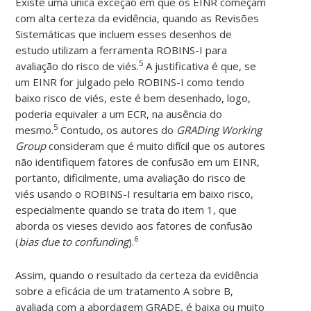
Existe uma única exceção em que os EINR começam
com alta certeza da evidência, quando as Revisões
Sistemáticas que incluem esses desenhos de
estudo utilizam a ferramenta ROBINS-I para
5
avaliação do risco de viés.
A justificativa é que, se
um EINR for julgado pelo ROBINS-I como tendo
baixo risco de viés, este é bem desenhado, logo,
poderia equivaler a um ECR, na ausência do
5
mesmo.
Contudo, os autores do
GRADing Working
Group
consideram que é muito difícil que os autores
não identifiquem fatores de confusão em um EINR,
portanto, dificilmente, uma avaliação do risco de
viés usando o ROBINS-I resultaria em baixo risco,
especialmente quando se trata do item 1, que
aborda os vieses devido aos fatores de confusão
6
(
bias due to confunding
).
Assim, quando o resultado da certeza da evidência
sobre a eficácia de um tratamento A sobre B,
avaliada com a abordagem GRADE, é baixa ou muito