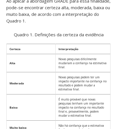
Ao aplicar a abordagem GRADE para essa finalidade,
pode-se encontrar certeza alta, moderada, baixa ou
muito baixa, de acordo com a interpretação do
Quadro 1.
Quadro 1. Definições da certeza da evidência
Certeza
Interpretação
Novas pesquisas dificilmente
Alta
mudariam a confiança na estimativa
final.
Novas pesquisas podem ter um
impacto importante na confiança no
Moderada
resultado e podem mudar a
estimativa final.
É muito provável que novas
pesquisas tenham um importante
Baixa
impacto na confiança no resultado
final e, provavelmente, podem
mudar a estimativa final.
Não há confiança que a estimativa
Muito baixa