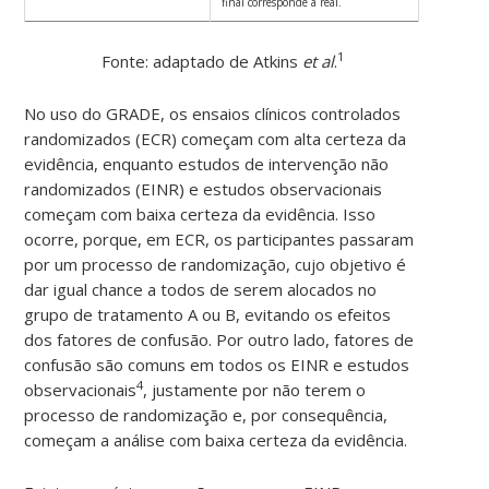
final corresponde à real.
1
Fonte: adaptado de Atkins
et al
.
No uso do GRADE, os ensaios clínicos controlados
randomizados (ECR) começam com alta certeza da
evidência, enquanto estudos de intervenção não
randomizados (EINR) e estudos observacionais
começam com baixa certeza da evidência. Isso
ocorre, porque, em ECR, os participantes passaram
por um processo de randomização, cujo objetivo é
dar igual chance a todos de serem alocados no
grupo de tratamento A ou B, evitando os efeitos
dos fatores de confusão. Por outro lado, fatores de
confusão são comuns em todos os EINR e estudos
4
observacionais
, justamente por não terem o
processo de randomização e, por consequência,
começam a análise com baixa certeza da evidência.